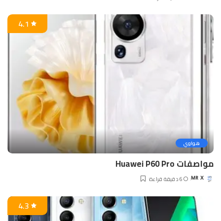
Posted
by
4.1
هواوي
مواصفات Huawei P60 Pro
6 دقيقة قراءة
MR X
Posted
by
4.3