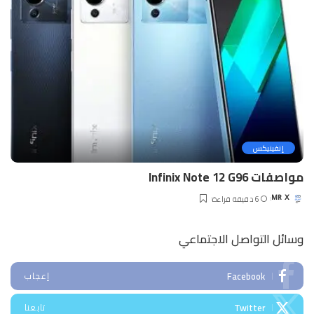
إنفينيكس
مواصفات Infinix Note 12 G96
6 دقيقة قراءة
MR X
Posted
by
وسائل التواصل الاجتماعي
Facebook
إعجاب
Twitter
تابعنا