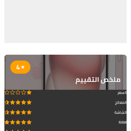
4
ملخص التقييم
السعر
المعالج
الشاشة
RAM