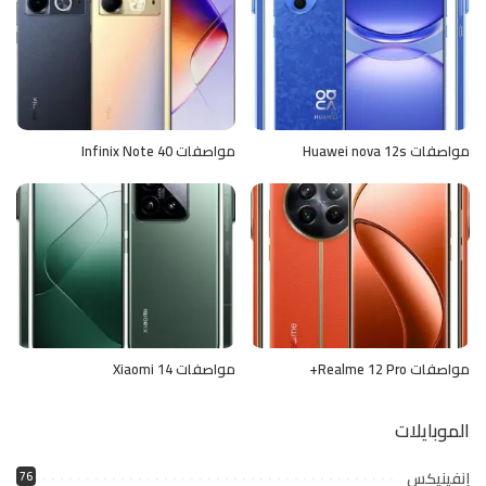
مواصفات Huawei nova 12s
مواصفات Infinix Note 40
مواصفات Realme 12 Pro+
مواصفات Xiaomi 14
الموبايلات
إنفينيكس
76