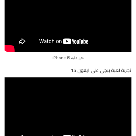
فتح علبة iPhone 15
تجربة لعبة ببجي على ايفون 15