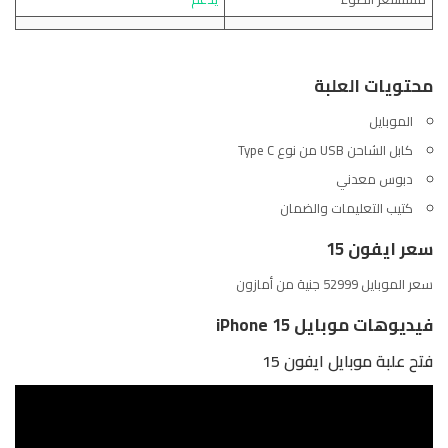
محتويات العلبة
الموبايل
كابل الشاحن USB من نوع Type C
دبوس معدني
كتيب التعليمات والضمان
سعر ايفون 15
سعر الموبايل 52999 جنية من
أمازون
فيديوهات موبايل iPhone 15
فتح علبة موبايل ايفون 15