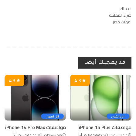
خدمتك
خبراء المملكة
امهات مصر
قد يعجبك أيضا
4.3
4.3
ابل ايفون
ابل ايفون
مواصفات iPhone 15 Plus
مواصفات iPhone 14 Pro Max
منذ 3 سنوات
6 دقيقة قراءة
منذ 4 سنوات
3 دقيقة قراءة