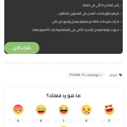
رأس الشاحن لا تأتي في العلبة .
لم يتم تطوير قدرات الشحن على المستوى المطلوب .
لا زالت شريحة الـ eSim غير منتشرة بشكل واسع حتى الآن .
لا يوجد ترقية لمعدل التحديث الأعلى في الشاشة وما زالت 60 هيرتز فقط .
شراء الان
مواصفات IPHONE 15
الفئة
ما هو رد فعلك؟
0
0
1
0
3