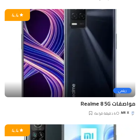
Posted
by
4.4
ريلمي
مواصفات Realme 8 5G
4 دقيقة قراءة
MR X
Posted
by
4.4