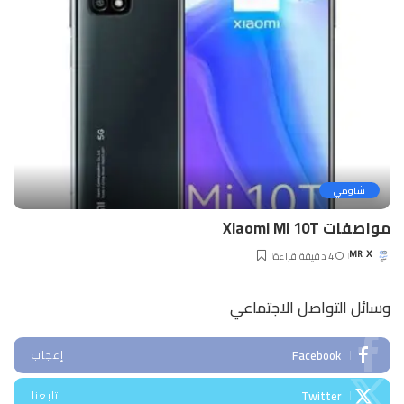
شاومي
مواصفات Xiaomi Mi 10T
4 دقيقة قراءة
MR X
Posted
by
وسائل التواصل الاجتماعي
Facebook
إعجاب
Twitter
تابعنا