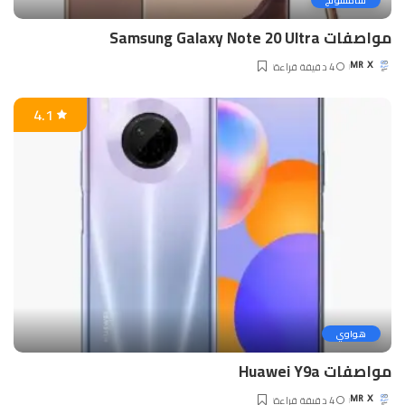
سامسونج
مواصفات Samsung Galaxy Note 20 Ultra
4 دقيقة قراءة
MR X
Posted
by
4.1
هواوي
مواصفات Huawei Y9a
4 دقيقة قراءة
MR X