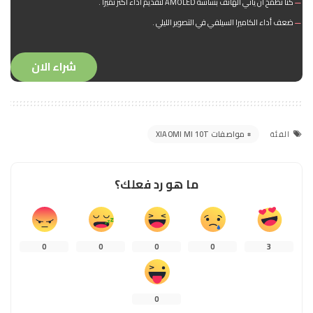
كنا نطمح أن يأتي الهاتف بشاشة AMOLED لتقديم أداء أكثر تميزاً .
ضعف أداء الكاميرا السيلفي في التصوير الليلي .
شراء الان
مواصفات XIAOMI MI 10T
الفئة
ما هو رد فعلك؟
0
0
0
0
3
0