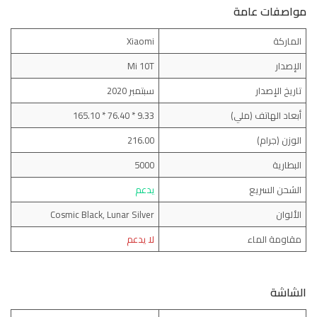
مواصفات عامة
الماركة
Xiaomi
الإصدار
Mi 10T
تاريخ الإصدار
سبتمبر 2020
أبعاد الهاتف (ملي)
9.33 * 76.40 * 165.10
الوزن (جرام)
216.00
البطارية
5000
الشحن السريع
يدعم
الألوان
Cosmic Black, Lunar Silver
مقاومة الماء
لا يدعم
الشاشة