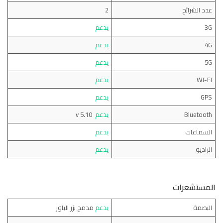
عدد الشرائح
2
3G
يدعم
4G
يدعم
5G
يدعم
WI-FI
يدعم
GPS
يدعم
Bluetooth
يدعم
v 5.10
السماعات
يدعم
الراديو
يدعم
المستشعرات
البصمة
يدعم
مدمج بزر الباور