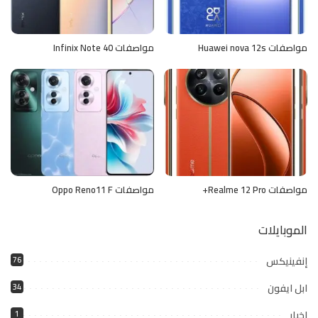
مواصفات Huawei nova 12s
مواصفات Infinix Note 40
مواصفات Realme 12 Pro+
مواصفات Oppo Reno11 F
الموبايلات
إنفينيكس
76
ابل ايفون
34
اخبار
1