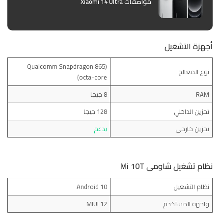
مواصفات Xiaomi 14 Ultra
أجهزة التشغيل
(Qualcomm Snapdragon 865
نوع المعالج
(octa-core
RAM
8 جيجا
تخزين الداخلي
128 جيجا
تخزين خارجي
يدعم
نظام تشغيل شاومى Mi 10T
نظام التشغيل
Android 10
واجهة المستخدم
MIUI 12