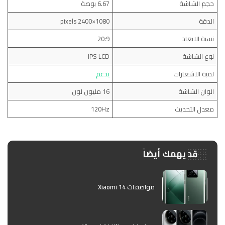
حجم الشاشة
6.67 بوصة
الدقة
1080×2400 pixels
نسبة الابعاد
20:9
نوع الشاشة
IPS LCD
لمبة الاشعارات
يدعم
الوان الشاشة
16 مليون لون
معدل التحديث
120Hz
قد يهمك أيضاً
مواصفات Xiaomi 14