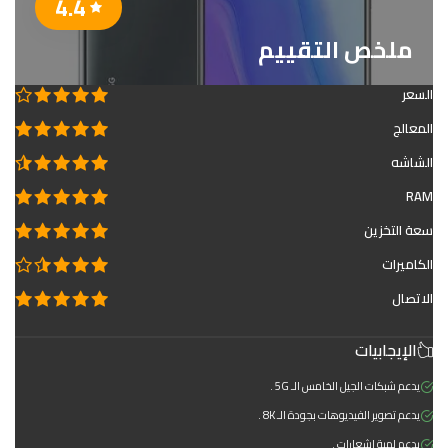
4.4
ملخص التقييم
السعر
المعالج
الشاشه
RAM
سعة التخزين
الكاميرات
الاتصال
الإيجابيات
يدعم شبكات الجيل الخامس الـ 5G .
يدعم تصوير الفيديوهات بجودة الـ 8K .
يدعم لمبة اشعارات .