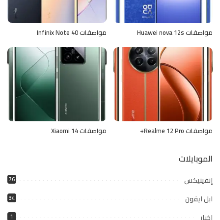
مواصفات Huawei nova 12s
مواصفات Infinix Note 40
مواصفات Realme 12 Pro+
مواصفات Xiaomi 14
الموبايلات
إنفينيكس
76
ابل ايفون
34
اخبار
1