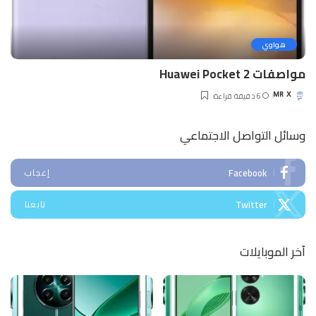
هواوي
مواصفات Huawei Pocket 2
6 دقيقة قراءة
MR X
Posted
by
وسائل التواصل الاجتماعي
Facebook
إعجاب
Twitter
تابعنا
آخر الموبايلات