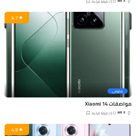
5 دقيقة قراءة
MR X
Posted
by
4.7
شاومي
مواصفات Xiaomi 14
6 دقيقة قراءة
MR X
Posted
by
4.9