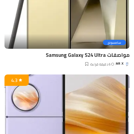
سامسونج
مواصفات Samsung Galaxy S24 Ultra
6 دقيقة قراءة
MR X
Posted
by
4.3