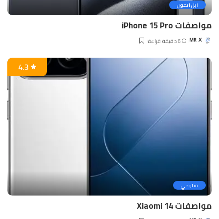
ابل ايفون
مواصفات iPhone 15 Pro
6 دقيقة قراءة
MR X
Posted
by
4.3
شاومي
مواصفات Xiaomi 14