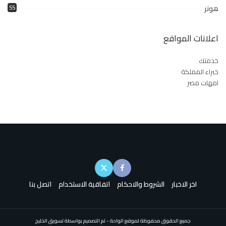
هونر
55
اعلانات المواقع
خدمتك
خبراء المملكة
امهات مصر
اخر الاخبار
الشروط والاحكام
اتفاقية الاستخدام
اتصل بنا
جميع الحقوق محفوظة لموقع الواحة - تم التصميم بواسطة تسويق الخليج