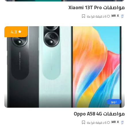
مواصفات Xiaomi 13T Pro
6 دقيقة قراءة
MR X
Posted
by
4.3
اوبو
مواصفات Oppo A58 4G
6 دقيقة قراءة
MR X
Posted