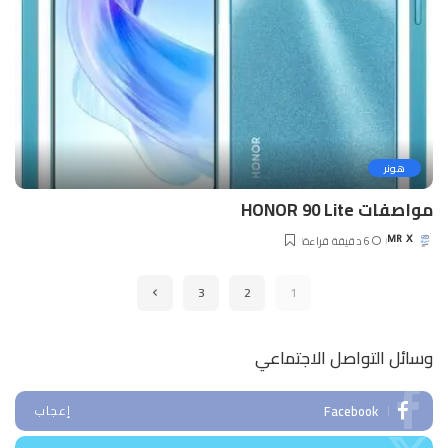
هونر
مواصفات HONOR 90 Lite
6 دقيقة قراءة
MR X
Posted
by
3
2
1
وسائل التواصل الاجتماعي
Facebook
إعجاب