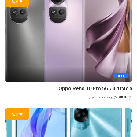
4.3
اوبو
مواصفات Oppo Reno 10 Pro 5G
6 دقيقة قراءة
MR X
Posted
by
4.3