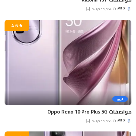
6 دقيقة قراءة
MR X
Posted
by
4.6
اوبو
مواصفات Oppo Reno 10 Pro Plus 5G
5 دقيقة قراءة
MR X
Posted
by