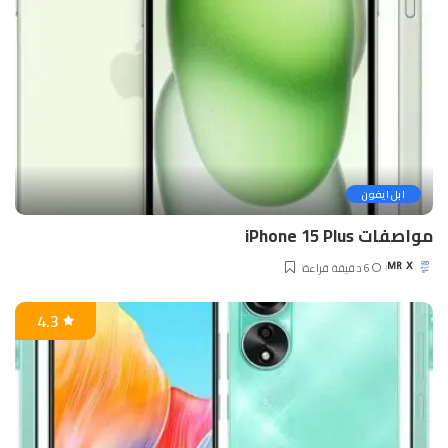
ابل ايفون
مواصفات iPhone 15 Plus
6 دقيقة قراءة
MR X
Posted
by
4.3