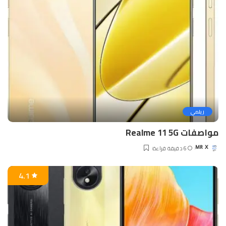
ريلمي
مواصفات Realme 11 5G
6 دقيقة قراءة
MR X
Posted
by
4.1