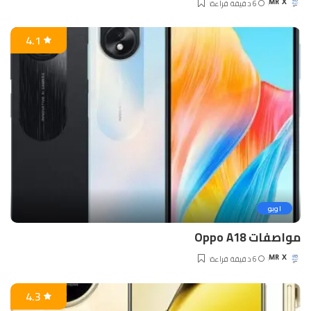
6 دقيقة قراءة
MR X
Posted
by
4.1
اوبو
مواصفات Oppo A18
6 دقيقة قراءة
MR X
Posted
by
4.3