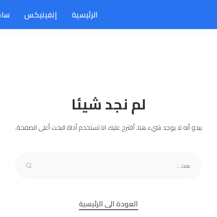
الرئيسية
إنفينيكس
سام
لم نجد شيئا
يبدو أنه لا يوجد شيء هنا. أقترح عليك انا تستخدم أداة البحث أعلى الصفحة.
العودة الى الرئيسية