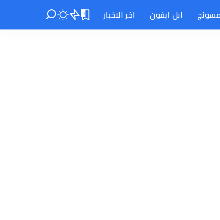
سونج
ابل ايفون
اخر الاخبار
0