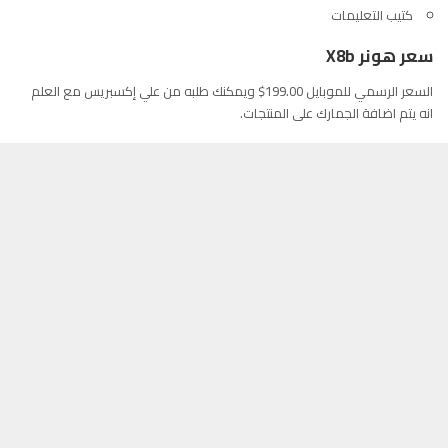
كتيب التعليمات
سعر هونر X8b
السعر الرسمي للموبايل 199.00$ ويمكنك طلبه من
علي إكسبريس
مع العلم
انه يتم اضافة الجمارك على المنتجات.