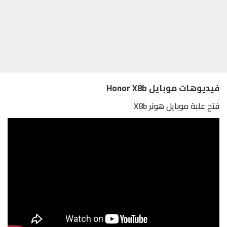
فيديوهات موبايل Honor X8b
فتح علبة موبايل هونر X8b