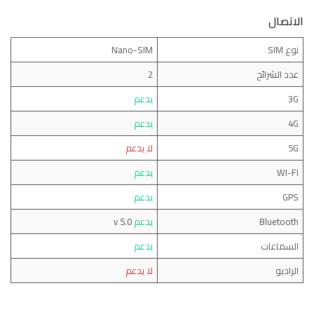
الاتصال
نوع SIM
Nano-SIM
عدد الشرائح
2
3G
يدعم
4G
يدعم
5G
لا يدعم
WI-FI
يدعم
GPS
يدعم
Bluetooth
يدعم
v 5.0
السماعات
يدعم
الراديو
لا يدعم