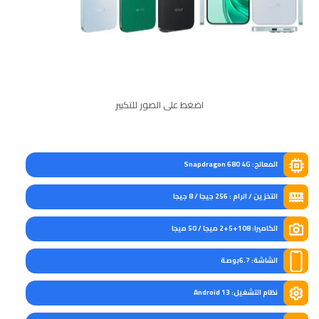
اضغط على الصور للتكبير
المعالج: Snapdragon 680 4G
التخزين / الرام : 256 جيجا / 8 جيجا
الكاميرا: 108+5+2 ميجا / 50 ميجا
الشاشة: 6.7بوصة
نظام التشغيل: Android 13