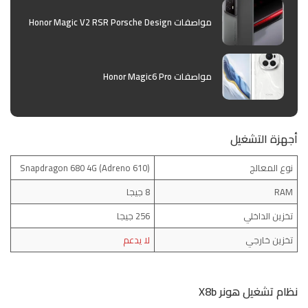
مواصفات Honor Magic V2 RSR Porsche Design
مواصفات Honor Magic6 Pro
أجهزة التشغيل
نوع المعالج
(Snapdragon 680 4G (Adreno 610
RAM
8 جيجا
تخزين الداخلي
256 جيجا
تخزين خارجي
لا يدعم
نظام تشغيل هونر X8b