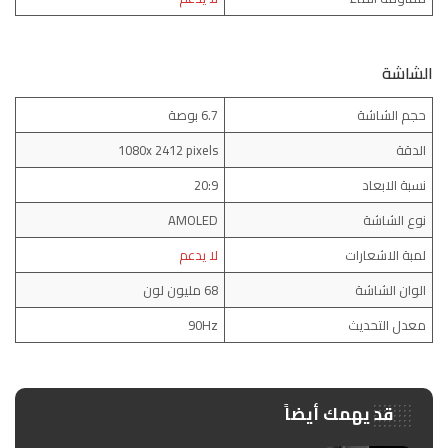
الشاشة
حجم الشاشة
6.7 بوصة
الدقة
1080x 2412 pixels
نسبة الابعاد
20:9
نوع الشاشة
AMOLED
لمبة الاشعارات
لا يدعم
الوان الشاشة
68 مليون لون
معدل التحديث
90Hz
قد يهمك أيضاً