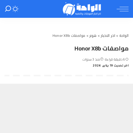
الواحة
>
اخر الاخبار
>
هونر
>
مواصفات Honor X8b
مواصفات Honor X8b
6 دقيقة قراءة
منذ 3 سنوات
اخر تحديث 19 يناير، 2024