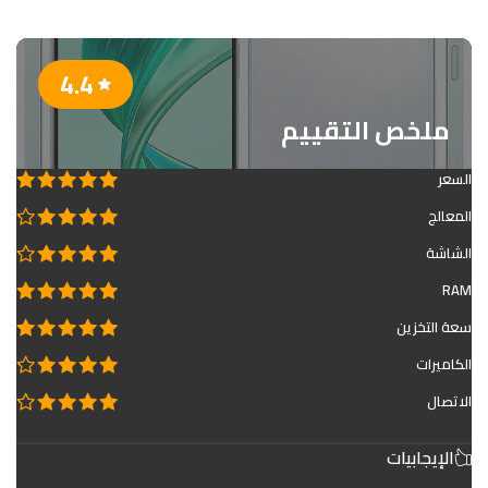
4.4
ملخص التقييم
السعر
المعالج
الشاشة
RAM
سعة التخزين
الكاميرات
الاتصال
الإيجابيات