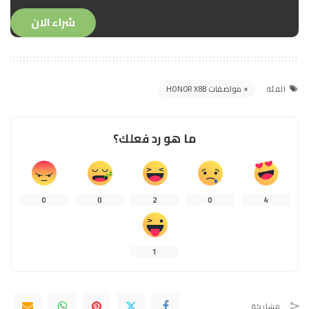
شراء الان
مواصفات HONOR X8B
الفئة
ما هو رد فعلك؟
0
0
2
0
4
1
مشاركة