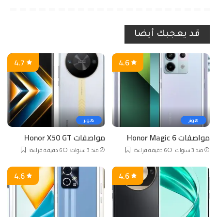
قد يعجبك أيضا
4.7
4.6
هونر
هونر
مواصفات Honor Magic 6
مواصفات Honor X50 GT
منذ 3 سنوات
6 دقيقة قراءة
منذ 3 سنوات
6 دقيقة قراءة
4.6
4.6