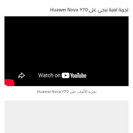
تجربة لعبة ببجي على Huawei Nova Y70
تجربة الألعاب على Huawei Nova Y70