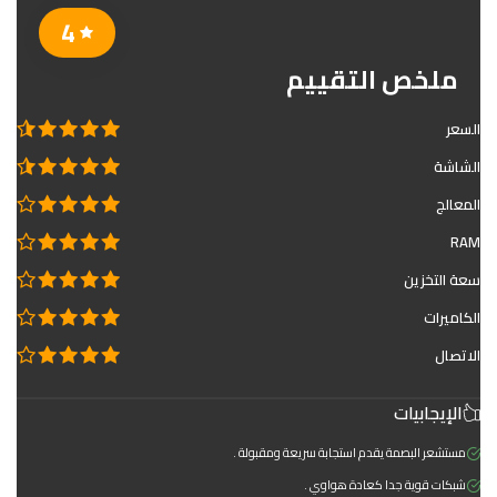
4
ملخص التقييم
السعر
الشاشة
المعالج
RAM
سعة التخزين
الكاميرات
الاتصال
الإيجابيات
مستشعر البصمة يقدم استجابة سريعة ومقبولة .
شبكات قوية جدا كعادة هواوي .