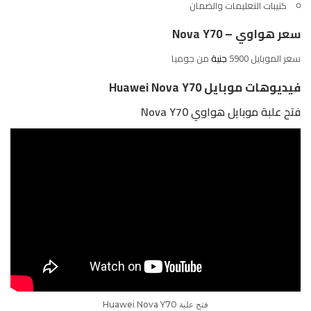
كتيبات التعليمات والضمان
سعر هواوي – Nova Y70
سعر الموبايل 5900
جنية
من
جوميا
فيديوهات موبايل Huawei Nova Y70
فتح علبة موبايل هواوي Nova Y70
فتح علبة Huawei Nova Y70