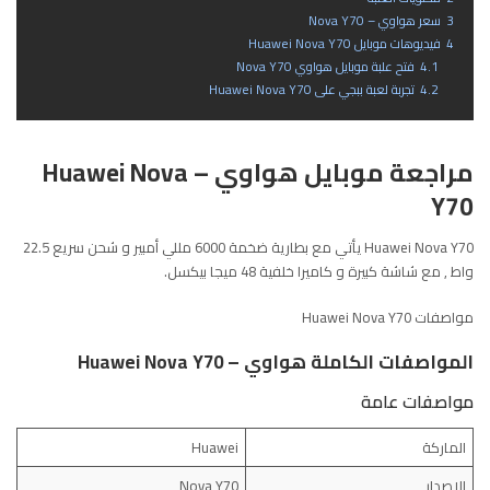
3
سعر هواوي – Nova Y70
4
فيديوهات موبايل Huawei Nova Y70
4.1
فتح علبة موبايل هواوي Nova Y70
4.2
تجربة لعبة ببجي على Huawei Nova Y70
مراجعة موبايل هواوي – Huawei Nova
Y70
Huawei Nova Y70 يأتي مع بطارية ضخمة 6000 مللي أمبير و شحن سريع 22.5
واط , مع شاشة كبيرة و كاميرا خلفية 48 ميجا بيكسل.
مواصفات Huawei Nova Y70
المواصفات الكاملة هواوي – Huawei Nova Y70
مواصفات عامة
الماركة
Huawei
الإصدار
Nova Y70