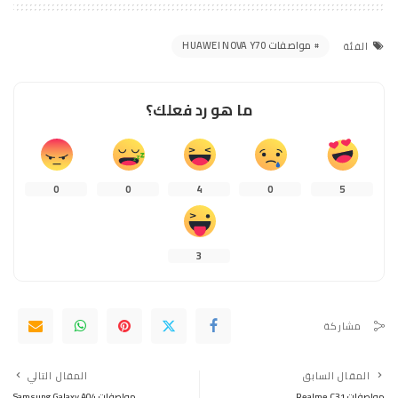
مواصفات HUAWEI NOVA Y70
الفئة
ما هو رد فعلك؟
0
0
4
0
5
3
مشاركة
المقال السابق
المقال التالي
مواصفات Realme C31
مواصفات Samsung Galaxy A04