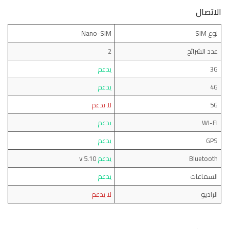
الاتصال
نوع SIM
Nano-SIM
عدد الشرائح
2
3G
يدعم
4G
يدعم
5G
لا
يدعم
WI-FI
يدعم
GPS
يدعم
Bluetooth
يدعم
v 5.10
السماعات
يدعم
الراديو
لا يدعم