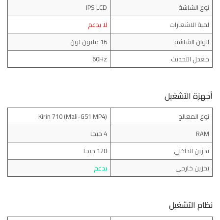
نوع الشاشة
IPS LCD
لمبة الاشعارات
لا يدعم
الوان الشاشة
16 مليون لون
معدل التحديث
60Hz
أجهزة التشغيل
نوع المعالج
(Kirin 710 (Mali-G51 MP4
RAM
4 جيجا
تخزين الداخلي
128 جيجا
تخزين خارجي
يدعم
نظام التشغيل