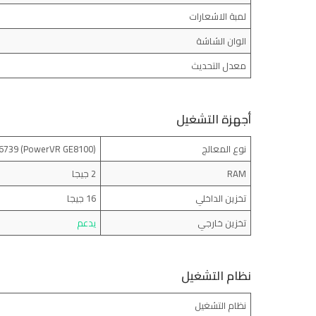
لمبة الاشعارات
الوان الشاشة
معدل التحديث
أجهزة التشغيل
نوع المعالج
(Mediatek MT6739 (PowerVR GE8100
RAM
2 جيجا
تخزين الداخلي
16 جيجا
تخزين خارجي
يدعم
نظام التشغيل
نظام التشغيل