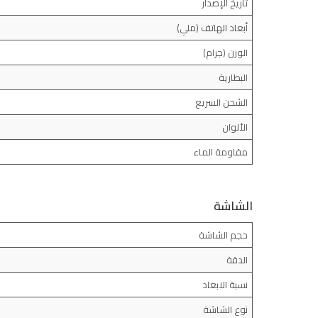
تاريخ الإصدار
أبعاد الهاتف (ملي)
الوزن (جرام)
البطارية
الشحن السريع
الألوان
مقاومة الماء
الشاشة
حجم الشاشة
الدقة
نسبة الابعاد
نوع الشاشة