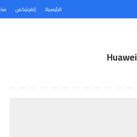
الرئيسية
إنفينيكس
سام