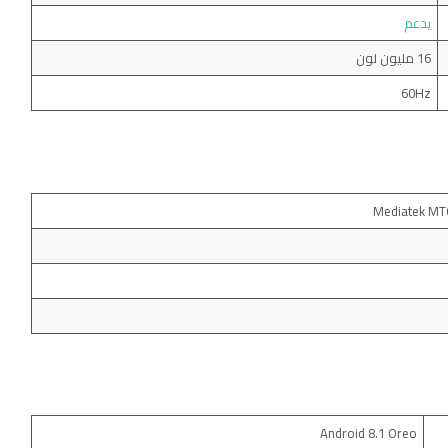
يدعم
16 مليون لون
60Hz
Android 8.1 Oreo