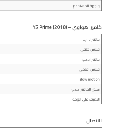
واجهة المستخدم
كاميرا هواوي – Y5 Prime (2018)
كاميرا
خلفية
فلاش خلفي
كاميرا
امامية
فلاش امامي
slow motion
شكل الكاميرا
امامية
التعرف على الوجه
الاتصال