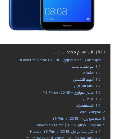
انتقل الى قسم محدد
إخفاء
1
المواصفات الكاملة هواوي – Huawei Y5 Prime (2018)
1.1
مواصفات عامة
1.2
الشاشة
1.3
أجهزة التشغيل
1.4
نظام التشغيل
1.5
كاميرا هواوي – Y5 Prime (2018)
1.6
الاتصال
1.7
المستشعرات
2
محتويات العلبة
3
سعر هواوي – Y5 Prime (2018)
4
فيديوهات موبايل Huawei Y5 Prime (2018)
4.1
فتح علبة موبايل Huawei Y5 Prime (2018)
4.2
تجربة لعبة ببجي على هواوي Y5 Prime (2018)