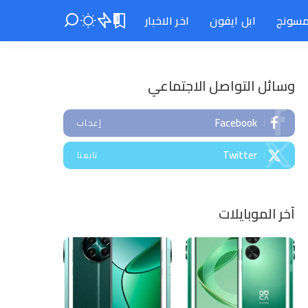
سونج
ابل ايفون
اخر الاخبار
0
وسائل التواصل الاجتماعي
Facebook
إعجاب
Twitter
تابعنا
آخر الموبايلات