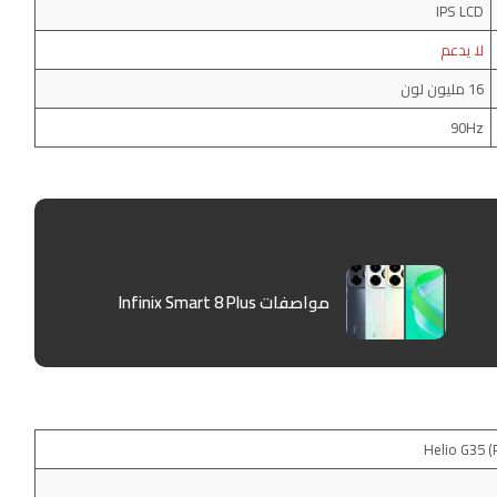
IPS LCD
لا يدعم
16 مليون لون
90Hz
مواصفات Infinix Smart 8 Plus