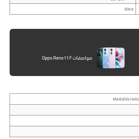
60Hz
مواصفات Oppo Reno11 F