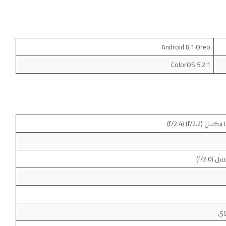
Android 8.1 Oreo
ColorOS 5.2.1
لوي