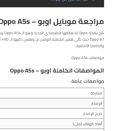
مراجعة موبايل اوبو – Oppo A5s
o A7
والكاميرا الأمامية.
مواصفات Oppo A5s
المواصفات الكاملة اوبو – Oppo A5s
مواصفات عامة
الماركة
الإصدار
تاريخ الإصدار
أبعاد الهاتف (ملي)