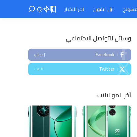
سونج
ابل ايفون
اخر الاخبار
0
وسائل التواصل الاجتماعي
Facebook
إعجاب
Twitter
تابعنا
آخر الموبايلات