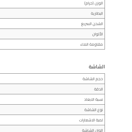
الوزن (جرام)
البطارية
الشحن السريع
الألوان
مقاومة الماء
الشاشة
حجم الشاشة
الدقة
نسبة الابعاد
نوع الشاشة
لمبة الاشعارات
الوان الشاشة