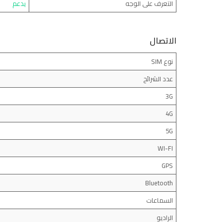
التعرف على الوجه
يدعم
الاتصال
نوع SIM
عدد الشرائح
3G
4G
5G
WI-FI
GPS
Bluetooth
السماعات
الراديو