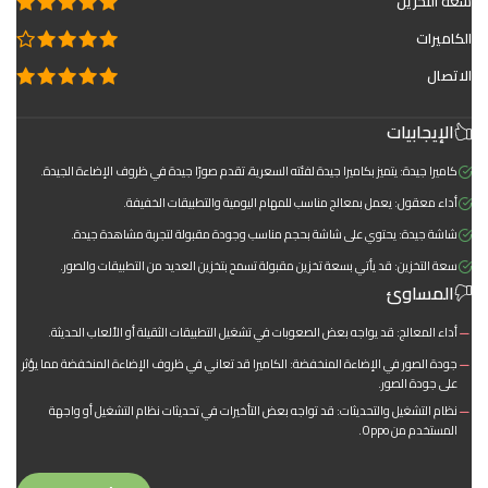
سعة التخزين
الكاميرات
الاتصال
الإيجابيات
كاميرا جيدة: يتميز بكاميرا جيدة لفئته السعرية، تقدم صورًا جيدة في ظروف الإضاءة الجيدة.
أداء معقول: يعمل بمعالج مناسب للمهام اليومية والتطبيقات الخفيفة.
شاشة جيدة: يحتوي على شاشة بحجم مناسب وجودة مقبولة لتجربة مشاهدة جيدة.
سعة التخزين: قد يأتي بسعة تخزين مقبولة تسمح بتخزين العديد من التطبيقات والصور.
المساوئ
أداء المعالج: قد يواجه بعض الصعوبات في تشغيل التطبيقات الثقيلة أو الألعاب الحديثة.
جودة الصور في الإضاءة المنخفضة: الكاميرا قد تعاني في ظروف الإضاءة المنخفضة مما يؤثر
على جودة الصور.
نظام التشغيل والتحديثات: قد تواجه بعض التأخيرات في تحديثات نظام التشغيل أو واجهة
المستخدم من Oppo.