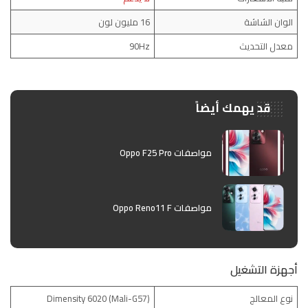
الوان الشاشة
16 مليون لون
معدل التحديث
90Hz
قد يهمك أيضاً
مواصفات Oppo F25 Pro
مواصفات Oppo Reno11 F
أجهزة التشغيل
نوع المعالج
(Mali-G57) Dimensity 6020