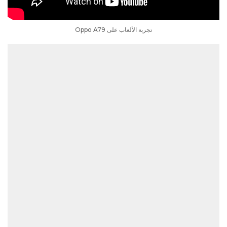
تجربة الألعاب على Oppo A79