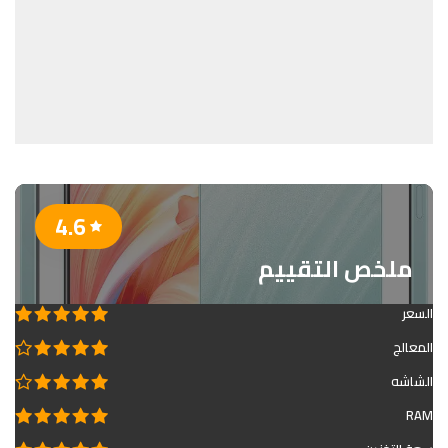
4.6
ملخص التقييم
السعر
المعالج
الشاشه
RAM