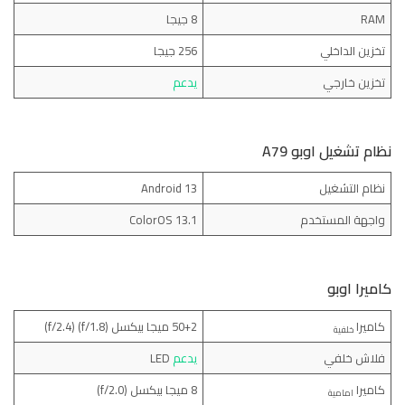
RAM
8 جيجا
تخزين الداخلي
256 جيجا
تخزين خارجي
يدعم
نظام تشغيل اوبو A79
نظام التشغيل
Android 13
واجهة المستخدم
ColorOS 13.1
كاميرا اوبو
كاميرا
50+2 ميجا بيكسل (f/1.8) (f/2.4)
خلفية
فلاش خلفي
يدعم
LED
كاميرا
8 ميجا بيكسل (f/2.0)
امامية