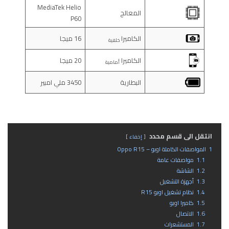
MediaTek Helio
المعالج
P60
الكاميرا
16 ميجا
خلفية
الكاميرا
20 ميجا
أمامية
البطارية
3450 ملي امبير
انتقل الى قسم محدد
إخفاء
1
المواصفات الكاملة اوبو – Oppo R15
1.1
مواصفات عامة
1.2
الشاشة
1.3
أجهزة التشغيل
1.4
نظام تشغيل اوبو R15
1.5
كاميرا اوبو
1.6
الاتصال
1.7
المستشعرات