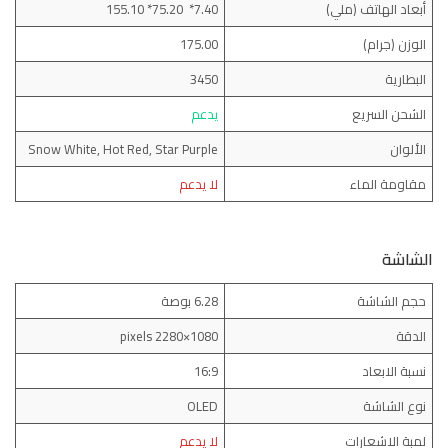
أبعاد الهاتف (ملي)
7.40* 75.20* 155.10
الوزن (جرام)
175.00
البطارية
3450
الشحن السريع
يدعم
الألوان
Snow White, Hot Red, Star Purple
مقاومة الماء
لا يدعم
الشاشة
حجم الشاشة
6.28 بوصة
الدقة
1080×2280 pixels
نسبة الابعاد
16:9
نوع الشاشة
OLED
لمبة الاشعارات
لا يدعم