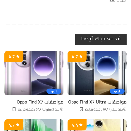
امهات مصر
قد يعجبك أيضا
4.7
4.7
اوبو
اوبو
مواصفات Oppo Find X7 Ultra
مواصفات Oppo Find X7
منذ سنتين
6 دقيقة قراءة
منذ 3 سنوات
6 دقيقة قراءة
4.7
4.4