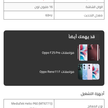
الوان الشاشة
16 مليون لون
معدل التحديث
60Hz
قد يهمك أيضاً
مواصفات Oppo F25 Pro
مواصفات Oppo Reno11 F
أجهزة التشغيل
(MediaTek Helio P60 (MT6771)
نوع المعالج