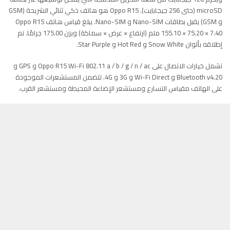
microSD (حتى 256 جيجابايت). Oppo R15 هو هاتف ذكي ثنائي الشريحة (GSM
و GSM) يقبل بطاقات Nano-SIM و Nano-SIM. يبلغ قياس هاتف Oppo R15
155.10 × 75.20 × 7.40 ملم (ارتفاع × عرض × سماكة) ويزن 175.00 جرامًا. تم
إطلاقه بألوان Snow White و Hot Red و Star Purple.
تشمل خيارات الاتصال على Oppo R15 Wi-Fi 802.11 a / b / g / n / ac و GPS و
Bluetooth v4.20 و Wi-Fi Direct و 3G و 4G. تتضمن المستشعرات الموجودة
على الهاتف مقياس التسارع ومستشعر الإضاءة المحيطة ومستشعر القرب.