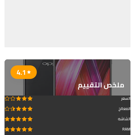
4.1
ملخص التقييم
السعر
المعالج
الشاشه
RAM