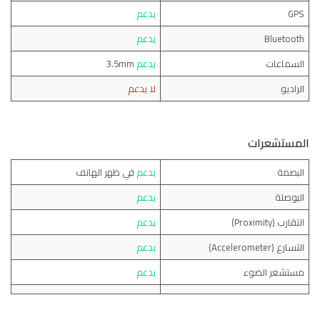
GPS
يدعم
Bluetooth
يدعم
السماعات
يدعم
3.5mm
الراديو
لا يدعم
المستشعرات
البصمة
يدعم
في ظهر الهاتف
البوصلة
يدعم
التقارب (Proximity)
يدعم
التسارع (Accelerometer)
يدعم
مستشعر الضوء
يدعم