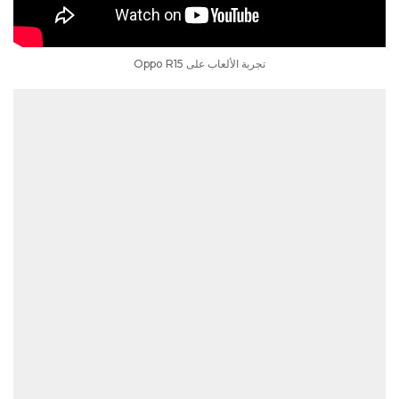
تجربة الألعاب على Oppo R15