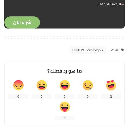
لا يدعم الراديو FM .
شراء الان
مواصفات OPPO R15
الفئة
ما هو رد فعلك؟
0
0
0
0
2
0