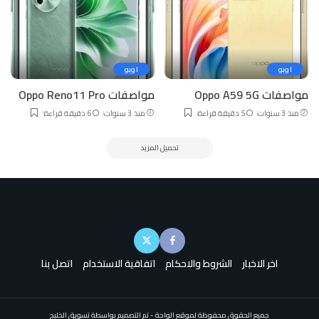
اوبو
اوبو
مواصفات Oppo A59 5G
مواصفات Oppo Reno11 Pro
منذ 3 سنوات
5 دقيقة قراءة
منذ 3 سنوات
6 دقيقة قراءة
تحميل المزيد
اخر الاخبار
الشروط والاحكام
اتفاقية الاستخدام
اتصل بنا
جميع الحقوق محفوظة لموقع الواحة - تم التصميم بواسطة تسويق الخليج