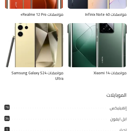
مواصفات Infinix Note 40
مواصفات Realme 12 Pro+
مواصفات Xiaomi 14
مواصفات Samsung Galaxy S24
Ultra
الموبايلات
إنفينيكس
76
ابل ايفون
34
اخبار
1