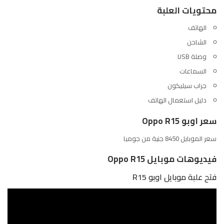
محتويات العلبة
الهاتف
الشاحن
وصلة USB
السماعات
جراب سيليكون
دليل استعمال الهاتف
سعر اوبو Oppo R15
سعر الموبايل 8450 جنية من
جوميا
فيديوهات موبايل Oppo R15
فتح علبة موبايل اوبو R15