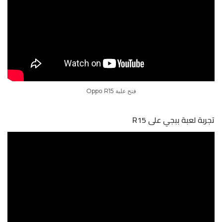
فتح علبة Oppo R15
تجربة لعبة ببجي على R15