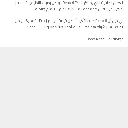
العمق الخلفية التي يمتلكها Reno 6 Pro ، ولكن بصرف النظر عن ذلك ، فإنه
يحتوي على نفس مجموعة المستشعرات في الأمام والخلف.
في حين أن Reno 6 هو بالتأكيد أفضل قيمة من طراز Pro ، فقد يكون من
الصعب تبرير شرائه بعد مقارنته بـ OnePlus Nord 2 و Poco F3 GT.
مواصفات Oppo Reno 6