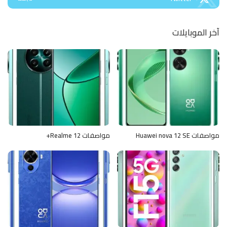
آخر الموبايلات
مواصفات Huawei nova 12 SE
مواصفات Realme 12+