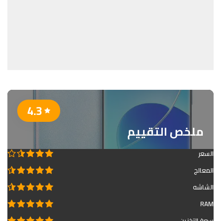
4.3
ملخص التقييم
السعر
المعالج
الشاشه
RAM
سعة التخزين