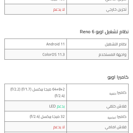
تخزين خارجي
لا
يدعم
نظام تشغيل اوبو Reno 6
نظام التشغيل
Android 11
واجهة المستخدم
ColorOS 11.3
كاميرا اوبو
64+8+2 ميجا بيكسل (f/1.7) (f/2.2)
كاميرا
خلفية
(f/2.4)
فلاش خلفي
يدعم
LED
كاميرا
32 ميجا بيكسل (f/2.4)
امامية
فلاش امامي
لا يدعم