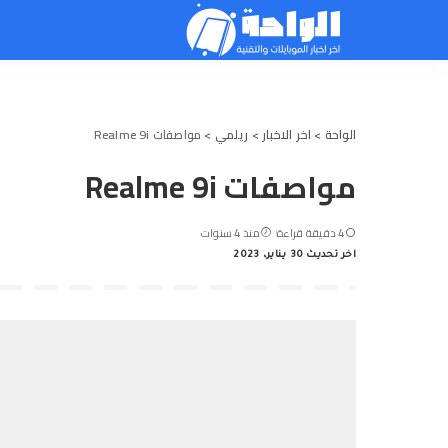
الواحة
>
اخر الاخبار
>
ريلمي
>
مواصفات Realme 9i
مواصفات Realme 9i
4 دقيقة قراءة
منذ 4 سنوات
اخر تحديث 30 يناير، 2023