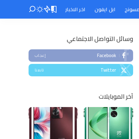
سونج
ابل ايفون
اخر الاخبار
0
وسائل التواصل الاجتماعي
Facebook
إعجاب
Twitter
تابعنا
آخر الموبايلات