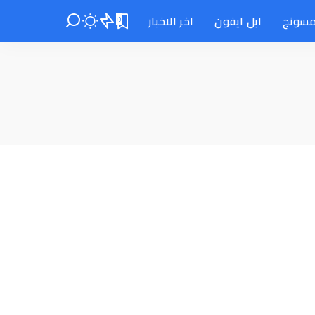
سونج
ابل ايفون
اخر الاخبار
0