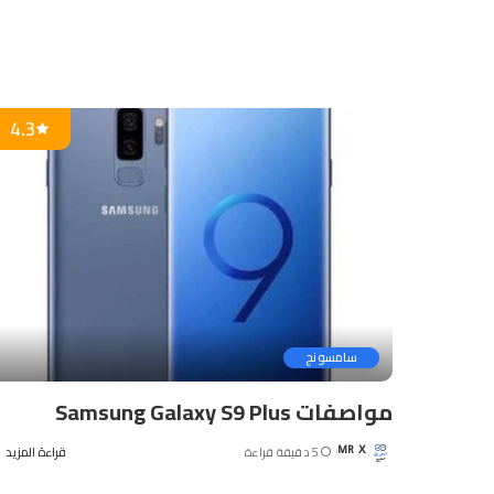
4.3
سامسونج
مواصفات Samsung Galaxy S9 Plus
5 دقيقة قراءة
قراءة المزيد
MR X
Posted
by