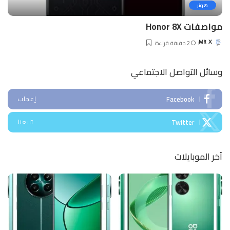
هونر
مواصفات Honor 8X
2 دقيقة قراءة
MR X
Posted
by
وسائل التواصل الاجتماعي
Facebook
إعجاب
Twitter
تابعنا
آخر الموبايلات