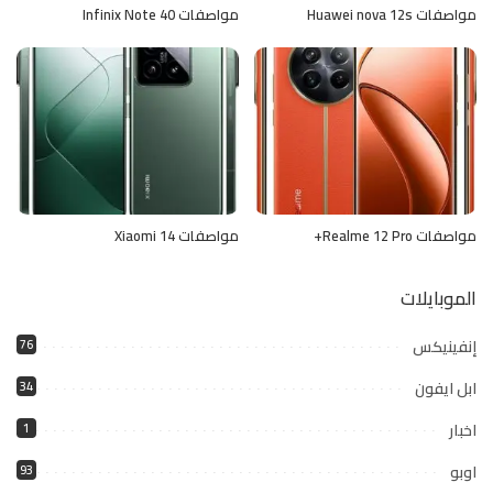
مواصفات Huawei nova 12s
مواصفات Infinix Note 40
مواصفات Realme 12 Pro+
مواصفات Xiaomi 14
الموبايلات
إنفينيكس
76
ابل ايفون
34
اخبار
1
اوبو
93