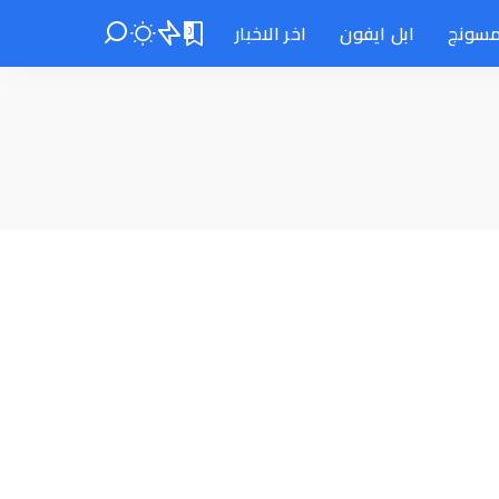
سونج
ابل ايفون
اخر الاخبار
0