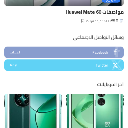
هواوي
مواصفات Huawei Mate 60
6 دقيقة قراءة
MR X
Posted
by
وسائل التواصل الاجتماعي
Facebook
إعجاب
Twitter
تابعنا
آخر الموبايلات