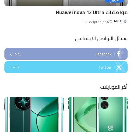
هواوي
مواصفات Huawei nova 12 Ultra
6 دقيقة قراءة
MR X
Posted
by
وسائل التواصل الاجتماعي
Facebook
إعجاب
Twitter
تابعنا
آخر الموبايلات