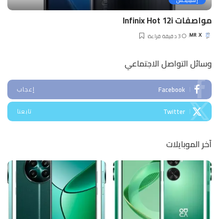
إنفينيكس
مواصفات Infinix Hot 12i
3 دقيقة قراءة
MR X
Posted
by
وسائل التواصل الاجتماعي
Facebook
إعجاب
Twitter
تابعنا
آخر الموبايلات