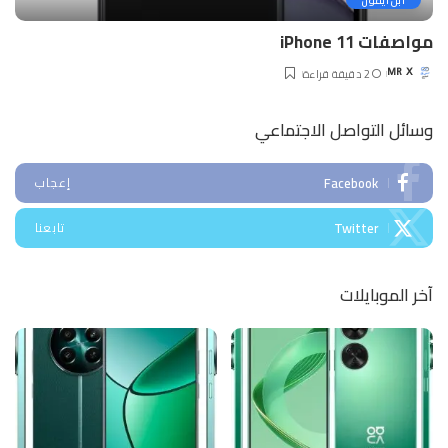
ابل ايفون
مواصفات iPhone 11
2 دقيقة قراءة
MR X
Posted
by
وسائل التواصل الاجتماعي
Facebook
إعجاب
Twitter
تابعنا
آخر الموبايلات