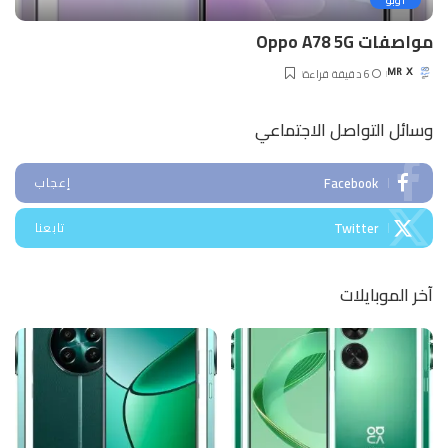
اوبو
مواصفات Oppo A78 5G
6 دقيقة قراءة
MR X
Posted
by
وسائل التواصل الاجتماعي
Facebook
إعجاب
Twitter
تابعنا
آخر الموبايلات