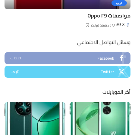
اوبو
مواصفات Oppo F9
3 دقيقة قراءة
MR X
Posted
by
وسائل التواصل الاجتماعي
Facebook
إعجاب
Twitter
تابعنا
آخر الموبايلات