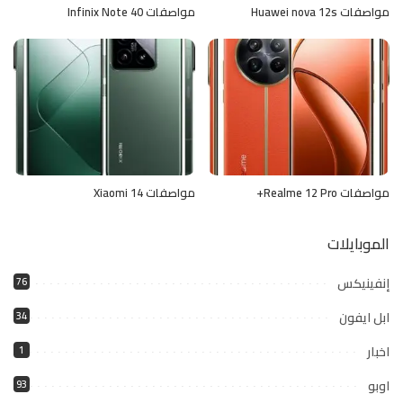
مواصفات Huawei nova 12s
مواصفات Infinix Note 40
مواصفات Realme 12 Pro+
مواصفات Xiaomi 14
الموبايلات
إنفينيكس
76
ابل ايفون
34
اخبار
1
اوبو
93