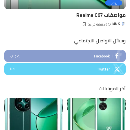
ريلمي
مواصفات Realme C67
6 دقيقة قراءة
MR X
Posted
by
وسائل التواصل الاجتماعي
Facebook
إعجاب
Twitter
تابعنا
آخر الموبايلات