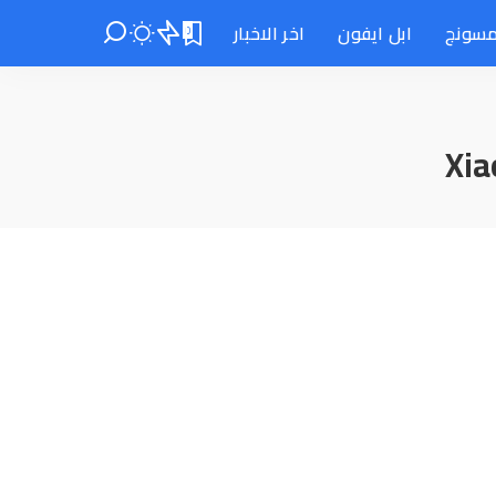
سونج
ابل ايفون
اخر الاخبار
0