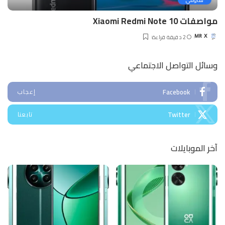
شاومي
مواصفات Xiaomi Redmi Note 10
2 دقيقة قراءة
MR X
Posted
by
وسائل التواصل الاجتماعي
Facebook
إعجاب
Twitter
تابعنا
آخر الموبايلات