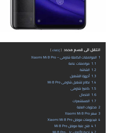
انتقل الى قسم محدد
إخفاء
1
المواصفات الكاملة شاومى – Xiaomi Mi 8 Pro
1.1
مواصفات عامة
1.2
الشاشة
1.3
أجهزة التشغيل
1.4
نظام تشغيل شاومى Mi 8 Pro
1.5
كاميرا شاومى
1.6
الاتصال
1.7
المستشعرات
2
محتويات العلبة
3
سعر Xiaomi Mi 8 Pro
4
فيديوهات موبايل Xiaomi Mi 8 Pro
4.1
فتح علبة موبايل Mi 8 Pro
4.2
تجربة الألعاب على Mi 8 Pro