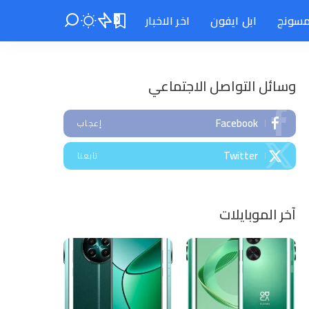
سونج
ابل ايفون
اخر الاخبار
0
وسائل التواصل الاجتماعي
Facebook
إعجاب
Twitter
تابعنا
آخر الموبايلات