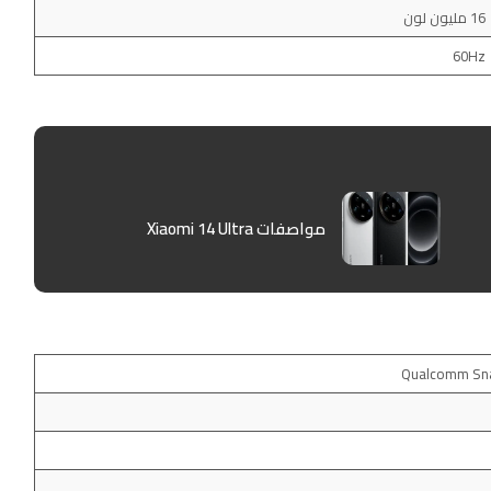
16 مليون لون
60Hz
مواصفات Xiaomi 14 Ultra