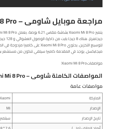
مراجعة موبايل شاومى – Xiaomi Mi 8 Pro
ميجابكسل. يوجد في المقدمة كاميرا سيلفي تتكون من مستشعر بدقة 20 ميجابكسل. يحتوي على بطارية 3000 مللي أمبير ويدعم  630
مواصفاتXiaomi Mi 8 Pro
المواصفات الكاملة شاومى – Xiaomi Mi 8 Pro
مواصفات عامة
الماركة
Xiaomi
الإصدار
Mi
تاريخ الإصدار
سبتمبر 2018
أبعاد الهاتف (ملي)
7.6 * 74.8 * 154.9