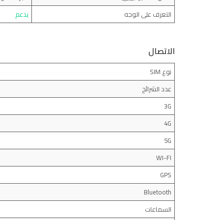
التعرف على الوجه
يدعم
الاتصال
نوع SIM
عدد الشرائح
3G
4G
5G
WI-FI
GPS
Bluetooth
السماعات