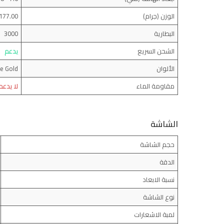
الوزن (جرام)
177.00
البطارية
3000
الشحن السريع
يدعم
الألوان
se Gold
مقاومة الماء
لا يدعم
الشاشة
حجم الشاشة
الدقة
نسبة الابعاد
نوع الشاشة
لمبة الاشعارات