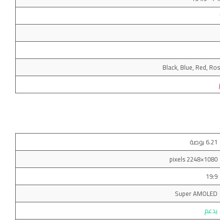
Black, Blue, Red, Ro
6.21 بوصة
1080×2248 pixels
19:9
Super AMOLED
يدعم