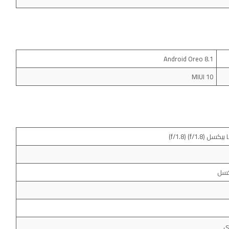
Android Oreo 8.1
MIUI 10
وي