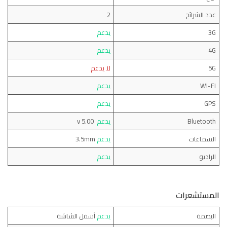
عدد الشرائح
2
3G
يدعم
4G
يدعم
5G
لا يدعم
WI-FI
يدعم
GPS
يدعم
Bluetooth
يدعم
v 5.00
السماعات
يدعم
3.5mm
الراديو
يدعم
المستشعرات
البصمة
يدعم
أسفل الشاشة