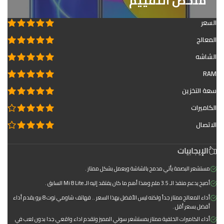
ملخص التقييم
السعر
المعالج
الشاشه
RAM
سعة التخزين
الكاميرات
الاتصال
الإيجابيات
مستشعر البصمة يأتي مدمج بالشاشة ويعمل بشكل ممتاز .
أصبح يدعم منفذ الـ 3.5 ملم وهذا أهم ما كان يفتقد إليه الـ Mi 8 Lite السابق .
أداء المعالج ممتاز جداً ولكنه ليس الأفضل بهذا السعر .. فهاتف شاومي نوت 8 برو يقدم أداء
أفضل بسعر أقل .
أداء الكاميرات الخلفية ممتاز بمستشعر سوني المميز وتقدم اداء واقعي جدا بدون لعب في