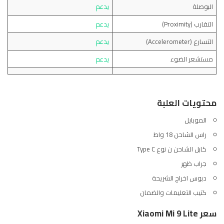
البوصلة
يدعم
التقارب (Proximity)
يدعم
التسارع (Accelerometer)
يدعم
مستشعر الضوء
يدعم
محتويات العلبة
الموبايل
راس الشاحن 18 واط
كابل الشاحن ن نوع Type C
جراب ظهر
دبوس اخراج الشريحة
كتيب التعليمات والضمان
سعر Xiaomi Mi 9 Lite