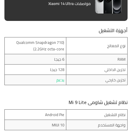
مواصفات Xiaomi 14 Ultra
أجهزة التشغيل
(Qualcomm Snapdragon 710
نوع المعالج
(2.2GHz octa-core
RAM
6 جيجا
تخزين الداخلي
128 جيجا
تخزين خارجي
يدعم
نظام تشغيل شاومى Mi 9 Lite
نظام التشغيل
Android Pie
واجهة المستخدم
MIUI 10