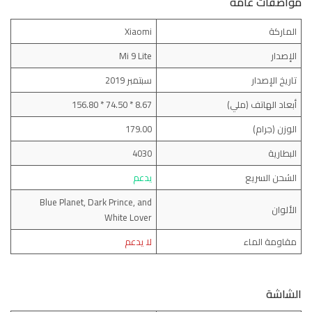
مواصفات عامة
الماركة
Xiaomi
الإصدار
Mi 9 Lite
تاريخ الإصدار
سبتمبر 2019
أبعاد الهاتف (ملي)
8.67 * 74.50 * 156.80
الوزن (جرام)
179.00
البطارية
4030
الشحن السريع
يدعم
Blue Planet, Dark Prince, and
الألوان
White Lover
مقاومة الماء
لا يدعم
الشاشة