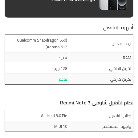
أجهزة التشغيل
(Qualcomm Snapdragon 660
نوع المعالج
(Adreno 512
RAM
4 جيجا
تخزين الداخلي
128 جيجا
تخزين خارجي
يدعم
نظام تشغيل شاومى Redmi Note 7
نظام التشغيل
Android 9.0 Pie
واجهة المستخدم
MIUI 10