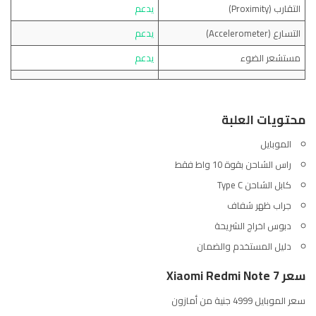
التقارب (Proximity)
يدعم
التسارع (Accelerometer)
يدعم
مستشعر الضوء
يدعم
محتويات العلبة
الموبايل
راس الشاحن بقوة 10 واط فقط
كابل الشاحن Type C
جراب ظهر شفاف
دبوس اخراج الشريحة
دليل المستخدم والضمان
سعر Xiaomi Redmi Note 7
سعر الموبايل 4999 جنية من
أمازون