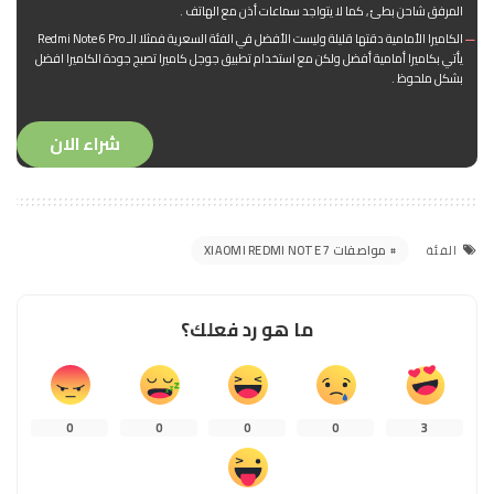
المرفق شاحن بطئ , كما لا يتواجد سماعات أذن مع الهاتف .
الكاميرا الأمامية دقتها قليلة وليست الأفضل في الفئة السعرية فمثلا الـ Redmi Note 6 Pro
يأتي بكاميرا أمامية أفضل ولكن مع استخدام تطبيق جوجل كاميرا تصبج جودة الكاميرا افضل
بشكل ملحوظ .
شراء الان
مواصفات XIAOMI REDMI NOTE 7
الفئة
ما هو رد فعلك؟
0
0
0
0
3