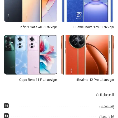
مواصفات Huawei nova 12s
مواصفات Infinix Note 40
مواصفات Realme 12 Pro+
مواصفات Oppo Reno11 F
الموبايلات
إنفينيكس
76
ابل ايفون
34