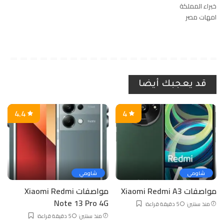
خبراء المملكة
امهات مصر
قد يعجبك أيضا
4.4
4
شاومي
شاومي
مواصفات Xiaomi Redmi A3
مواصفات Xiaomi Redmi
Note 13 Pro 4G
منذ سنتين
5 دقيقة قراءة
منذ سنتين
5 دقيقة قراءة