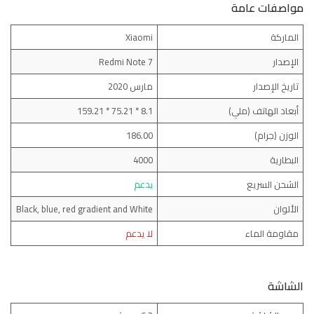
مواصفات عامة
الماركة
Xiaomi
الإصدار
Redmi Note 7
تاريخ الإصدار
مارس 2020
أبعاد الهاتف (ملي)
8.1 * 75.21 * 159.21
الوزن (جرام)
186.00
البطارية
4000
الشحن السريع
يدعم
الألوان
Black, blue, red gradient and White
مقاومة الماء
لا يدعم
الشاشة