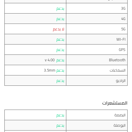
3G
يدعم
4G
يدعم
5G
لا يدعم
WI-FI
يدعم
GPS
يدعم
Bluetooth
يدعم
v 4.00
السماعات
يدعم
3.5mm
الراديو
يدعم
المستشعرات
البصمة
يدعم
البوصلة
يدعم